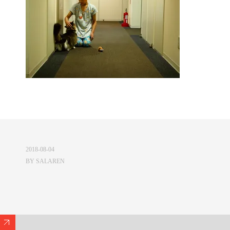
2018-08-04
BY
SALAREN
Expand/Collapse Footer