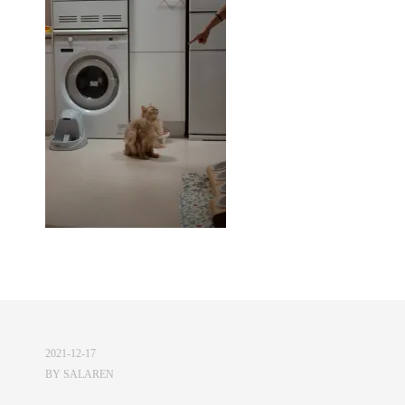
2021-12-17
BY
SALAREN