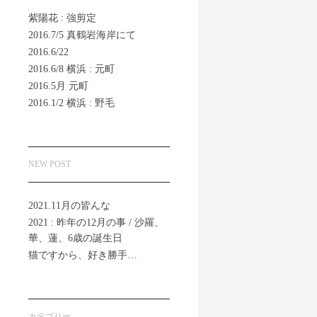
紫陽花 : 強剪定
2016.7/5 真鶴岩海岸にて
2016.6/22
2016.6/8 横浜 : 元町
2016.5月 元町
2016.1/2 横浜 : 野毛
NEW POST
2021.11月の皆んな
2021 : 昨年の12月の事 / 沙羅、
華、蓮、6歳の誕生日
猫ですから、好き勝手…
カテゴリー