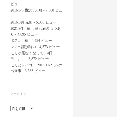
ビュー
2016.6/8 横浜 : 元町
- 7,388 ビュ
ー
2016.5月 元町
- 5,355 ビュー
2021.9/1 : 華… 落ち着きつつあ
り
- 4,895 ビュー
ボス….. 華
- 4,454 ビュー
ママの識別能力
- 4,373 ビュー
モモが居なくなって、4日
目。。。
- 3,872 ビュー
モモとレイコ… 2015.11/21,22の
出来事
- 3,533 ビュー
アーカイブ
ア
ー