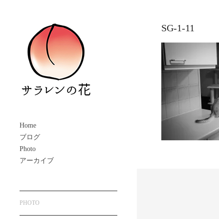
SG-1-11
Home
ブログ
Photo
アーカイブ
PHOTO