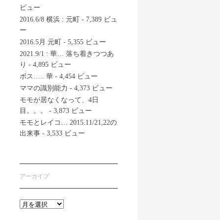
ビュー
2016.6/8 横浜 : 元町
- 7,389 ビュ
ー
2016.5月 元町
- 5,355 ビュー
2021.9/1 : 華… 落ち着きつつあ
り
- 4,895 ビュー
ボス….. 華
- 4,454 ビュー
ママの識別能力
- 4,373 ビュー
モモが居なくなって、4日
目。。。
- 3,873 ビュー
モモとレイコ… 2015.11/21,22の
出来事
- 3,533 ビュー
アーカイブ
ア
ー