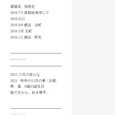
紫陽花 : 強剪定
2016.7/5 真鶴岩海岸にて
2016.6/22
2016.6/8 横浜 : 元町
2016.5月 元町
2016.1/2 横浜 : 野毛
NEW POST
2021.11月の皆んな
2021 : 昨年の12月の事 / 沙羅、
華、蓮、6歳の誕生日
猫ですから、好き勝手…
カテゴリー