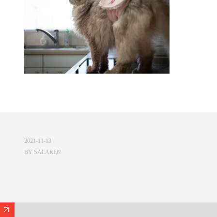
2021-11-13
BY
SALAREN
Expand/Collapse Footer