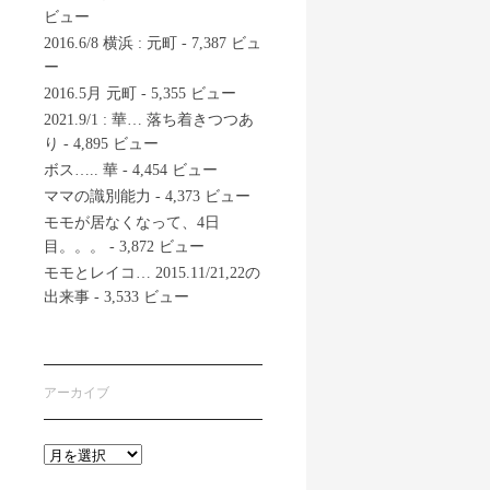
ビュー
2016.6/8 横浜 : 元町
- 7,387 ビュ
ー
2016.5月 元町
- 5,355 ビュー
2021.9/1 : 華… 落ち着きつつあ
り
- 4,895 ビュー
ボス….. 華
- 4,454 ビュー
ママの識別能力
- 4,373 ビュー
モモが居なくなって、4日
目。。。
- 3,872 ビュー
モモとレイコ… 2015.11/21,22の
出来事
- 3,533 ビュー
アーカイブ
ア
ー