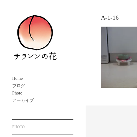
A-1-16
Home
ブログ
Photo
アーカイブ
PHOTO