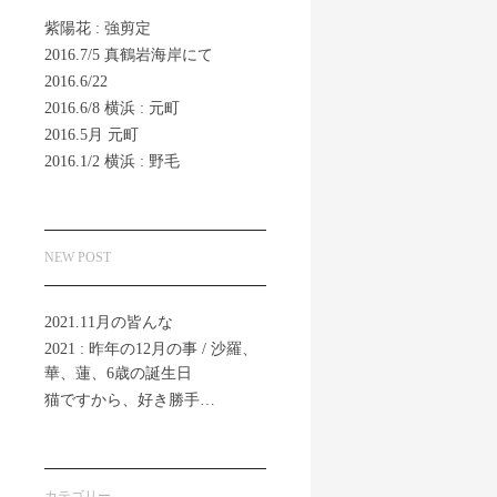
紫陽花 : 強剪定
2016.7/5 真鶴岩海岸にて
2016.6/22
2016.6/8 横浜 : 元町
2016.5月 元町
2016.1/2 横浜 : 野毛
NEW POST
2021.11月の皆んな
2021 : 昨年の12月の事 / 沙羅、
華、蓮、6歳の誕生日
猫ですから、好き勝手…
カテゴリー