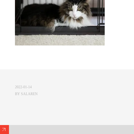
2022-01-14
BY
SALAREN
Expand/Collapse Footer