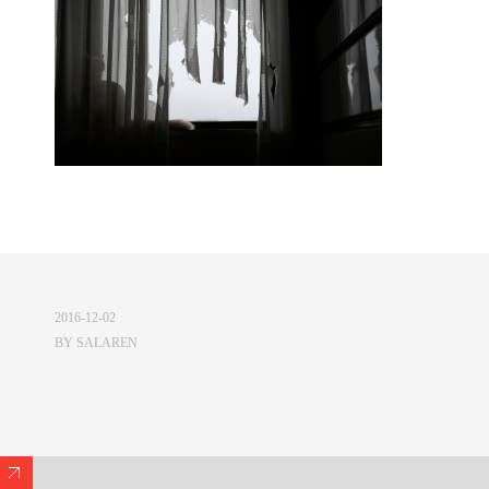
2016-12-02
BY
SALAREN
Expand/Collapse Footer