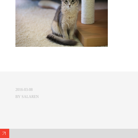
2016-03-08
BY
SALAREN
Expand/Collapse Footer