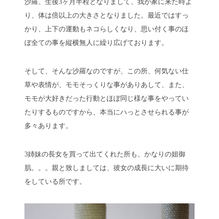
沙羅、生後3ヶ月半程となりまして、我が家に来た時よ
り、体は倍以上の大きさとなりました。最近ではすっ
かり、上下の運動もネコらしくなり、思い付く事のほ
ぼ全ての事を縦横無人に繰り広げております。
そして、そんな沙羅なのですが、この所、何気ない仕
草や表情が、モモそっくりな事がありあして、また、
モモが大好きだった行動とほぼ同じ様な事をやってい
たりするものですから、本当にハっとさせられる事が
多々あります。
3姉妹の長女を買って出てくれた所も、かなりの姐御
肌。。。親と致しましては、彼女の成長に大いに期待
をしている所です。