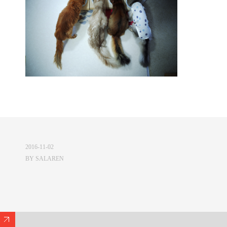
2016-11-02
BY
SALAREN
Expand/Collapse Footer