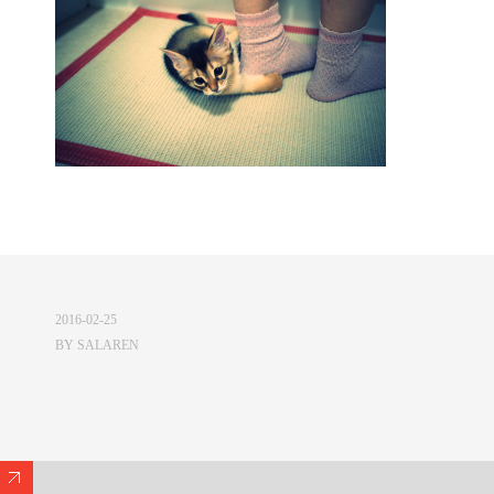
2016-02-25
BY
SALAREN
Expand/Collapse Footer