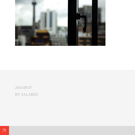
2016-09-07
BY
SALAREN
Expand/Collapse Footer