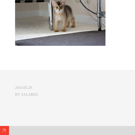
2016-05-29
BY
SALAREN
Expand/Collapse Footer