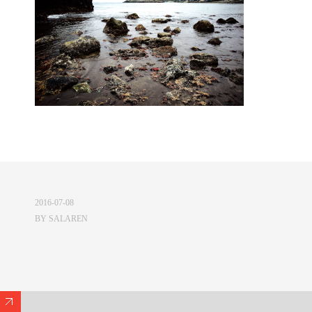
2016-07-08
BY
SALAREN
Expand/Collapse Footer