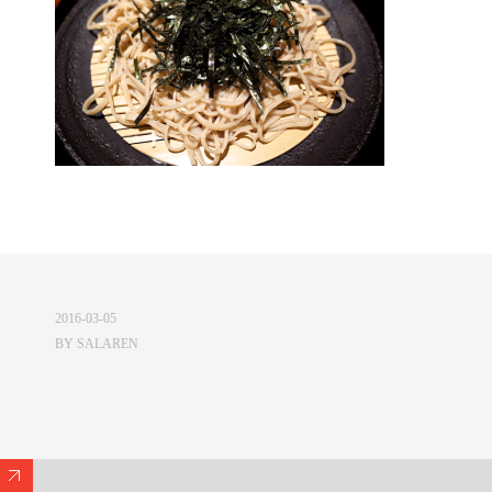
2016-03-05
BY
SALAREN
Expand/Collapse Footer