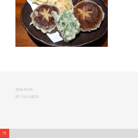
2016-03-05
BY
SALAREN
Expand/Collapse Footer