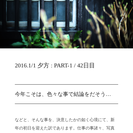
2016.1/1 夕方 : PART-1 / 42日目
今年こそは、色々な事で結論をだそう…
などと、そんな事を、決意したかの如く心境にて、新
年の初日を迎えた訳であります。仕事の事諸々、写真