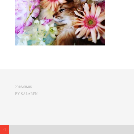
2016-08-06
BY
SALAREN
Expand/Collapse Footer