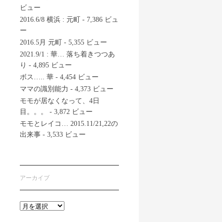
ビュー
2016.6/8 横浜 : 元町
- 7,386 ビュ
ー
2016.5月 元町
- 5,355 ビュー
2021.9/1 : 華… 落ち着きつつあ
り
- 4,895 ビュー
ボス….. 華
- 4,454 ビュー
ママの識別能力
- 4,373 ビュー
モモが居なくなって、4日
目。。。
- 3,872 ビュー
モモとレイコ… 2015.11/21,22の
出来事
- 3,533 ビュー
アーカイブ
ア
ー