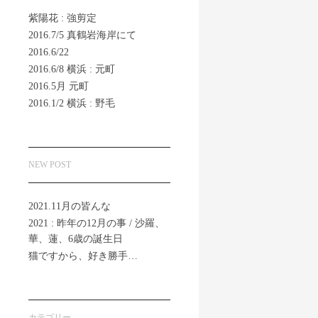
紫陽花 : 強剪定
2016.7/5 真鶴岩海岸にて
2016.6/22
2016.6/8 横浜 : 元町
2016.5月 元町
2016.1/2 横浜 : 野毛
NEW POST
2021.11月の皆んな
2021 : 昨年の12月の事 / 沙羅、
華、蓮、6歳の誕生日
猫ですから、好き勝手…
カテゴリー