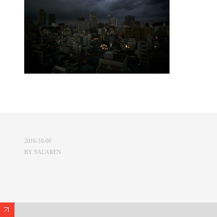
2016-10-06
BY
SALAREN
Expand/Collapse Footer