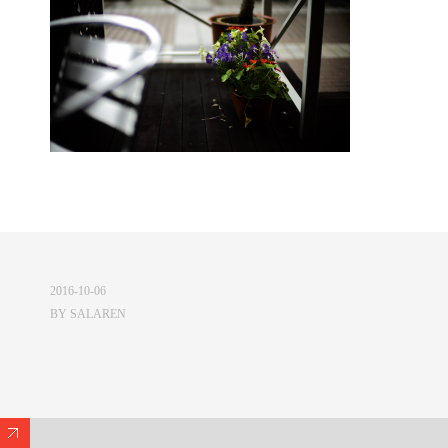
2016-10-06
BY
SALAREN
Expand/Collapse Footer