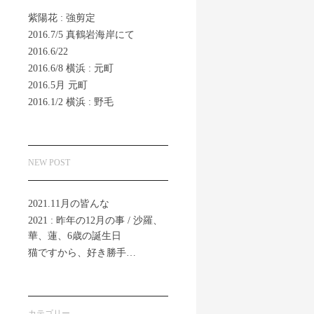
紫陽花 : 強剪定
2016.7/5 真鶴岩海岸にて
2016.6/22
2016.6/8 横浜 : 元町
2016.5月 元町
2016.1/2 横浜 : 野毛
NEW POST
2021.11月の皆んな
2021 : 昨年の12月の事 / 沙羅、
華、蓮、6歳の誕生日
猫ですから、好き勝手…
カテゴリー