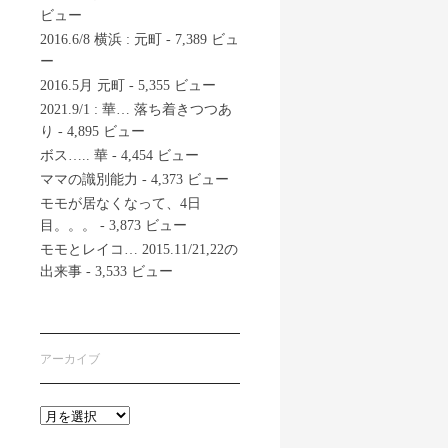
ビュー
2016.6/8 横浜 : 元町
- 7,389 ビュ
ー
2016.5月 元町
- 5,355 ビュー
2021.9/1 : 華… 落ち着きつつあ
り
- 4,895 ビュー
ボス….. 華
- 4,454 ビュー
ママの識別能力
- 4,373 ビュー
モモが居なくなって、4日
目。。。
- 3,873 ビュー
モモとレイコ… 2015.11/21,22の
出来事
- 3,533 ビュー
アーカイブ
ア
ー