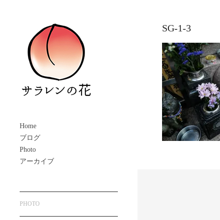
SG-1-3
Home
ブログ
Photo
アーカイブ
PHOTO