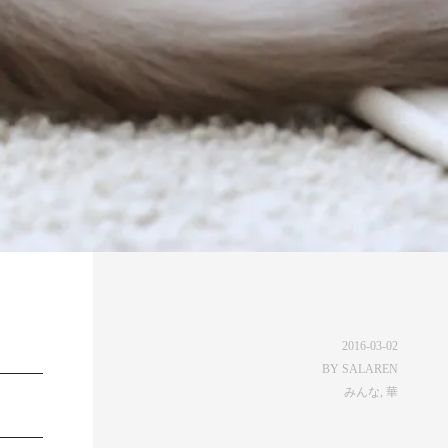
2016-03-02
BY
SALAREN
みんな
,
華