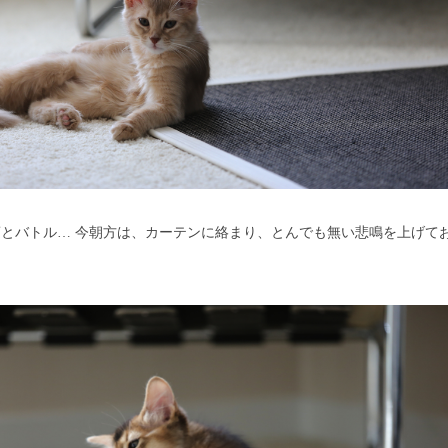
蓮とバトル… 今朝方は、カーテンに絡まり、とんでも無い悲鳴を上げて