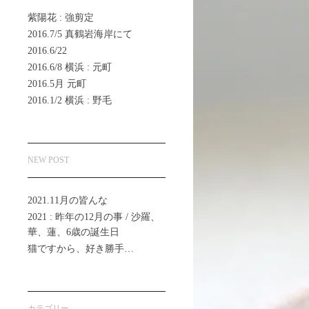
紫陽花 : 強剪定
2016.7/5 真鶴岩海岸にて
2016.6/22
2016.6/8 横浜 : 元町
2016.5月 元町
2016.1/2 横浜 : 野毛
NEW POST
2021.11月の皆んな
2021 : 昨年の12月の事 / 沙羅、
華、蓮、6歳の誕生日
猫ですから、好き勝手…
カテゴリー