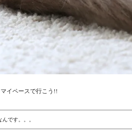
マイペースで行こう!!
なんです。。。