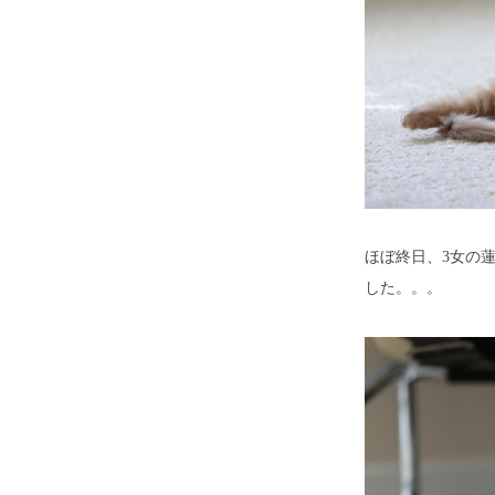
ほぼ終日、3女の
した。。。