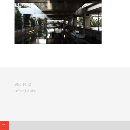
2016-10-12
BY
SALAREN
Expand/Collapse Footer