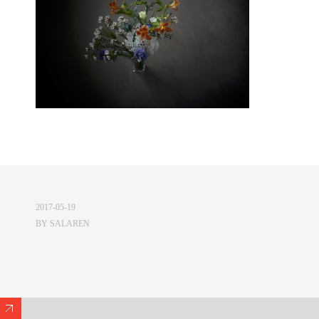
2017-05-19
BY
SALAREN
Expand/Collapse Footer