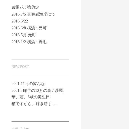
紫陽花 : 強剪定
2016.7/5 真鶴岩海岸にて
2016.6/22
2016.6/8 横浜 : 元町
2016.5月 元町
2016.1/2 横浜 : 野毛
NEW POST
2021.11月の皆んな
2021 : 昨年の12月の事 / 沙羅、
華、蓮、6歳の誕生日
猫ですから、好き勝手…
カテゴリー