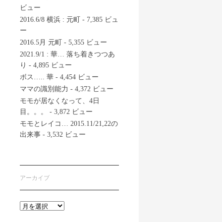
ビュー
2016.6/8 横浜 : 元町
- 7,385 ビュ
ー
2016.5月 元町
- 5,355 ビュー
2021.9/1 : 華… 落ち着きつつあ
り
- 4,895 ビュー
ボス….. 華
- 4,454 ビュー
ママの識別能力
- 4,372 ビュー
モモが居なくなって、4日
目。。。
- 3,872 ビュー
モモとレイコ… 2015.11/21,22の
出来事
- 3,532 ビュー
アーカイブ
ア
ー