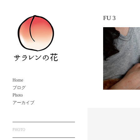
FU 3
Home
ブログ
Photo
アーカイブ
PHOTO