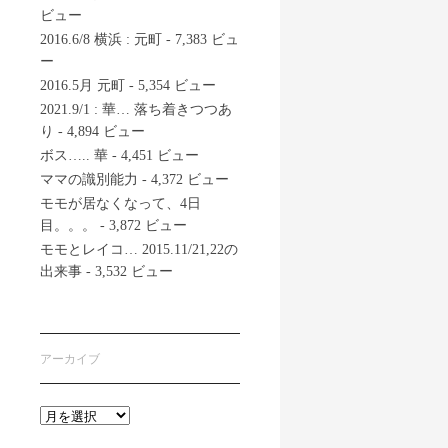
ビュー
2016.6/8 横浜 : 元町
- 7,383 ビュ
ー
2016.5月 元町
- 5,354 ビュー
2021.9/1 : 華… 落ち着きつつあ
り
- 4,894 ビュー
ボス….. 華
- 4,451 ビュー
ママの識別能力
- 4,372 ビュー
モモが居なくなって、4日
目。。。
- 3,872 ビュー
モモとレイコ… 2015.11/21,22の
出来事
- 3,532 ビュー
アーカイブ
ア
ー