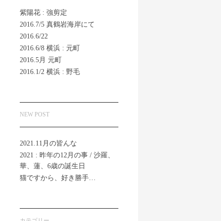
紫陽花 : 強剪定
2016.7/5 真鶴岩海岸にて
2016.6/22
2016.6/8 横浜 : 元町
2016.5月 元町
2016.1/2 横浜 : 野毛
NEW POST
2021.11月の皆んな
2021 : 昨年の12月の事 / 沙羅、
華、蓮、6歳の誕生日
猫ですから、好き勝手…
カテゴリー