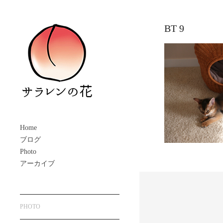
BT 9
Home
ブログ
Photo
アーカイブ
PHOTO