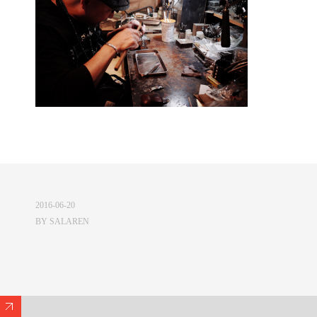
2016-06-20
BY
SALAREN
Expand/Collapse Footer