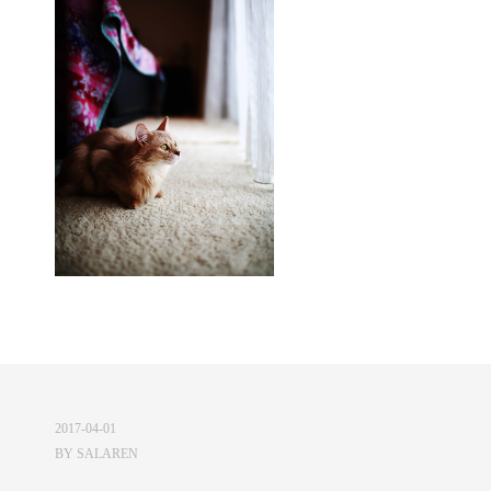
2017-04-01
BY
SALAREN