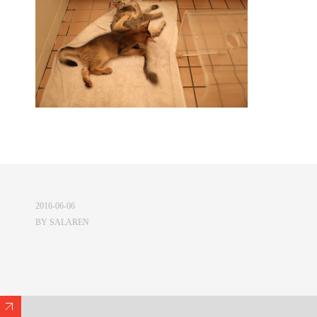
2016-06-06
BY
SALAREN
Expand/Collapse Footer