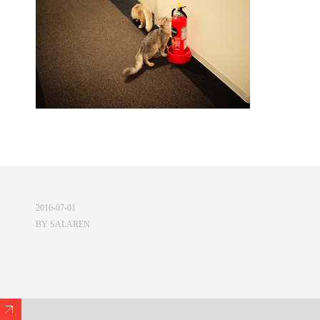
2016-07-01
BY
SALAREN
Expand/Collapse Footer